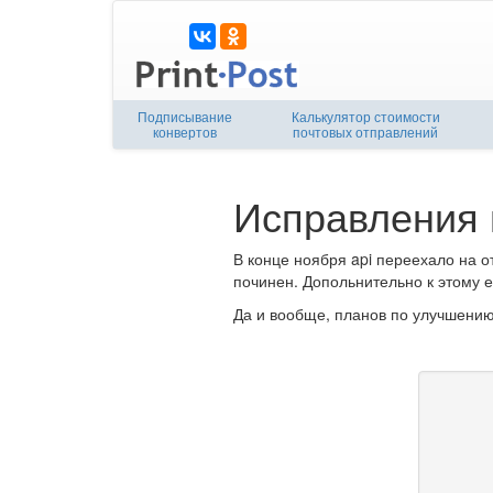
Подписывание
Калькулятор стоимости
конвертов
почтовых отправлений
Исправления 
В конце ноября api переехало на о
починен. Допольнительно к этому
Да и вообще, планов по улучшению