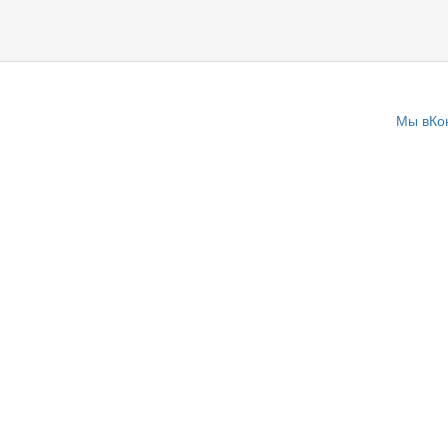
Мы вКо