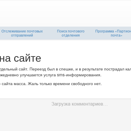
Отслеживание почтовых
Поиск почтового
Программа «Партио
отправлений
отделения
почта»
на сайте
тдельный сайт. Переезд был в спешке, и в результате пострадал ка
 ежедневно улучшается услуга sms-информирования.
 сайта масса. Жаль только времени свободного нет.