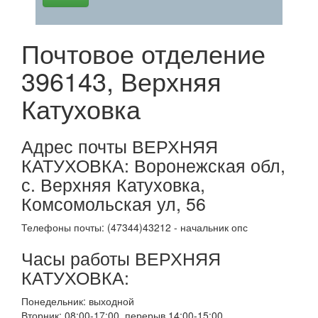
Почтовое отделение
396143, Верхняя
Катуховка
Адрес почты ВЕРХНЯЯ
КАТУХОВКА: Воронежская обл,
с. Верхняя Катуховка,
Комсомольская ул, 56
Телефоны почты: (47344)43212 - начальник опс
Часы работы ВЕРХНЯЯ
КАТУХОВКА:
Понедельник: выходной
Вторник: 08:00-17:00, перерыв 14:00-15:00