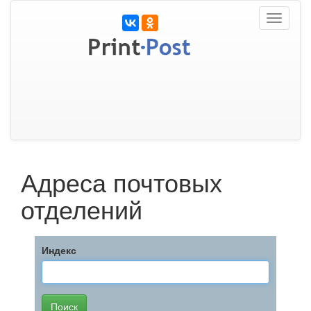
Toggle
navigati
Адреса почтовых
отделений
Индекс