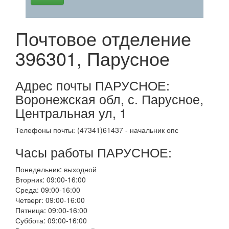
Почтовое отделение
396301, Парусное
Адрес почты ПАРУСНОЕ:
Воронежская обл, с. Парусное,
Центральная ул, 1
Телефоны почты: (47341)61437 - начальник опс
Часы работы ПАРУСНОЕ:
Понедельник: выходной
Вторник: 09:00-16:00
Среда: 09:00-16:00
Четверг: 09:00-16:00
Пятница: 09:00-16:00
Суббота: 09:00-16:00