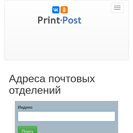
Toggle
navigati
Адреса почтовых
отделений
Индекс