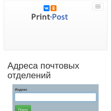
Toggle
navigati
Адреса почтовых
отделений
Индекс