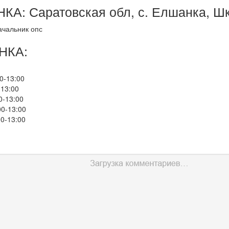
А: Саратовская обл, с. Елшанка, Шк
ачальник опс
НКА:
0-13:00
-13:00
0-13:00
00-13:00
00-13:00