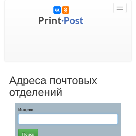
Toggle
navigati
Адреса почтовых
отделений
Индекс