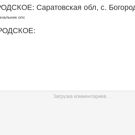
ДСКОЕ: Саратовская обл, с. Богород
ачальник опс
РОДСКОЕ: