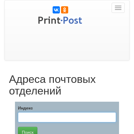
Toggle
navigati
Адреса почтовых
отделений
Индекс