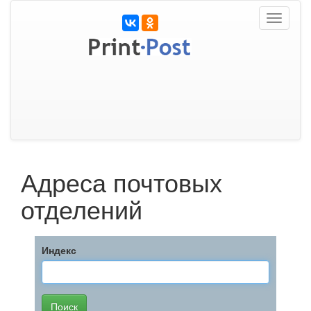
Toggle
navigati
Адреса почтовых
отделений
Индекс