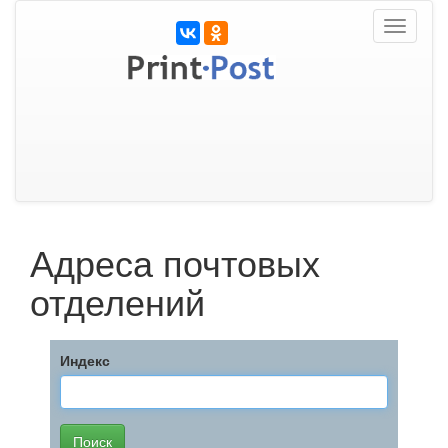
Toggle
navigati
Адреса почтовых
отделений
Индекс