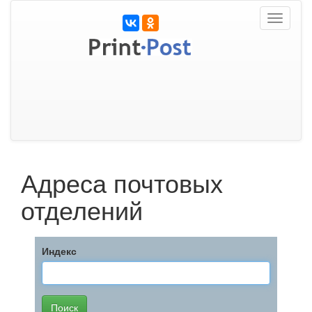
Toggle
navigati
Адреса почтовых
отделений
Индекс