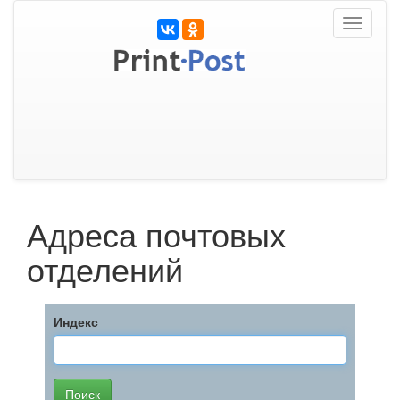
Toggle
navigati
Адреса почтовых
отделений
Индекс