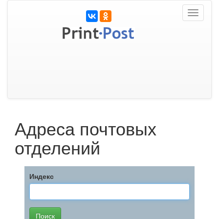
Toggle
navigati
Адреса почтовых
отделений
Индекс