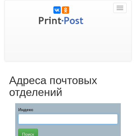
Toggle
navigati
Адреса почтовых
отделений
Индекс