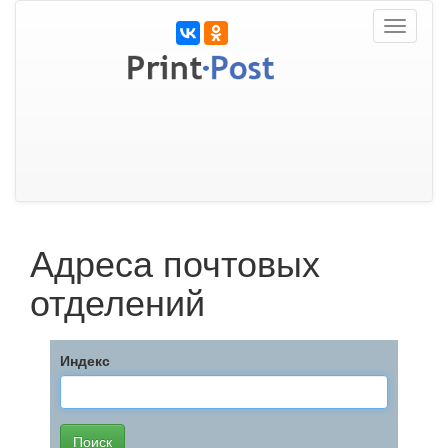
Toggle
navigati
Адреса почтовых
отделений
Индекс