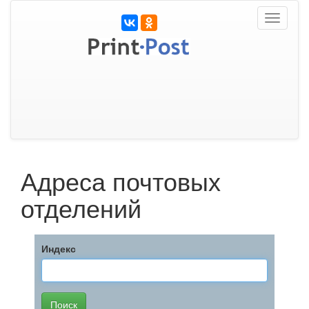
Toggle
navigati
Адреса почтовых
отделений
Индекс