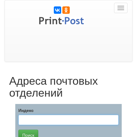
Toggle
navigati
Адреса почтовых
отделений
Индекс