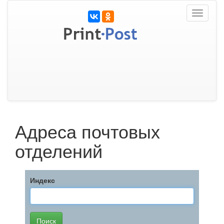
Toggle
navigati
Адреса почтовых
отделений
Индекс