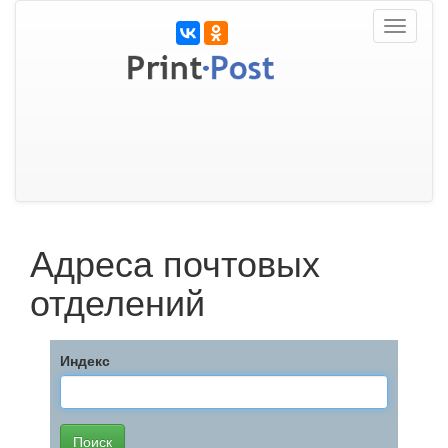
Toggle
navigati
Адреса почтовых
отделений
Индекс