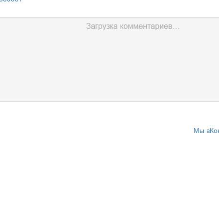
Мы вКо