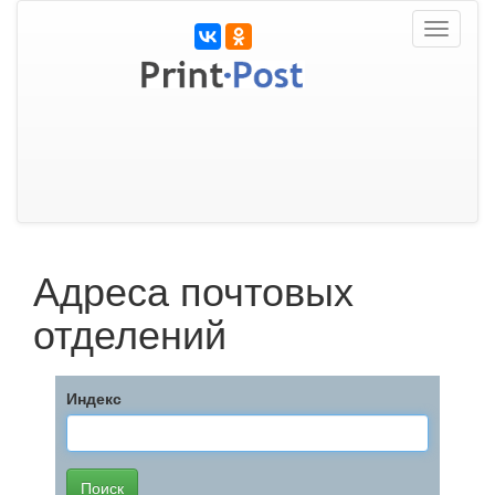
Toggle
navigati
Адреса почтовых
отделений
Индекс