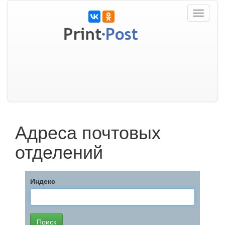
Toggle
navigati
Адреса почтовых
отделений
Индекс