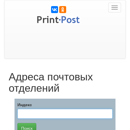
Toggle
navigati
Адреса почтовых
отделений
Индекс