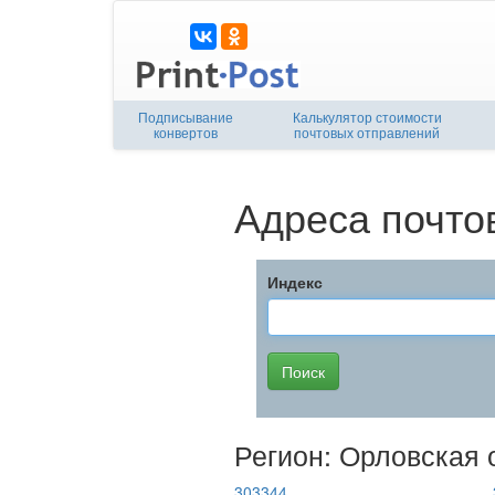
Подписывание
Калькулятор стоимости
конвертов
почтовых отправлений
Адреса почто
Индекс
Регион: Орловская 
303344