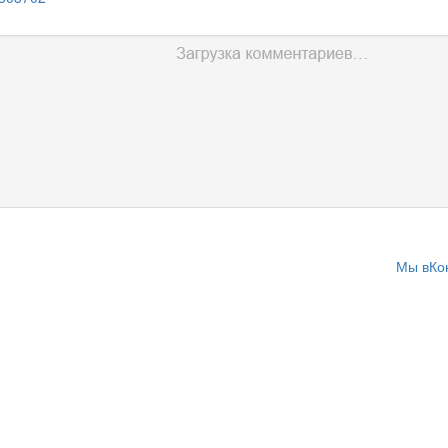
Мы вКо