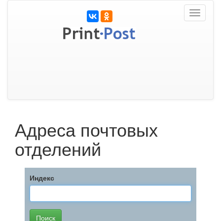
Toggle
navigati
Адреса почтовых
отделений
Индекс