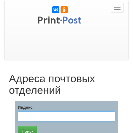
Toggle
navigati
Адреса почтовых
отделений
Индекс