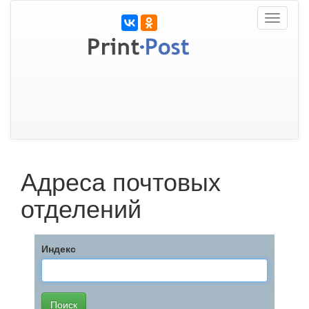
Toggle
navigati
Адреса почтовых
отделений
Индекс