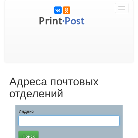
Toggle
navigati
Адреса почтовых
отделений
Индекс