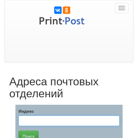
Toggle
navigati
Адреса почтовых
отделений
Индекс