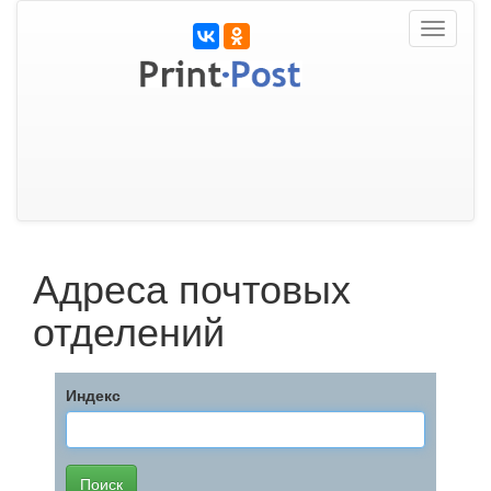
Toggle
navigati
Адреса почтовых
отделений
Индекс