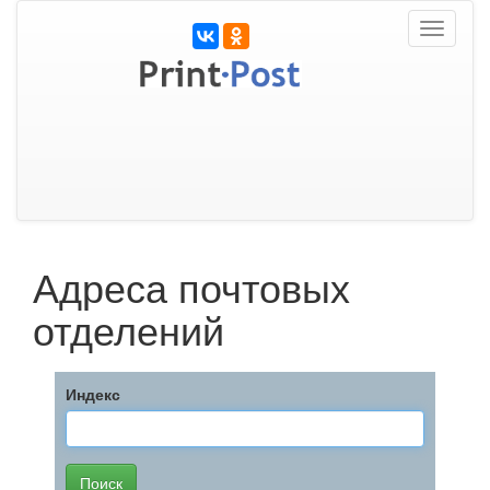
Toggle
navigati
Адреса почтовых
отделений
Индекс