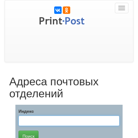
Toggle
navigati
Адреса почтовых
отделений
Индекс