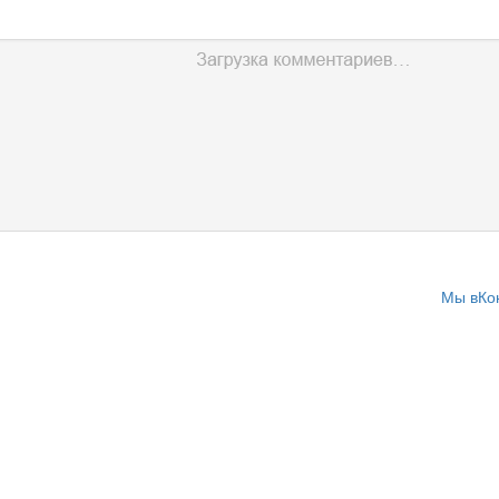
Мы вКо