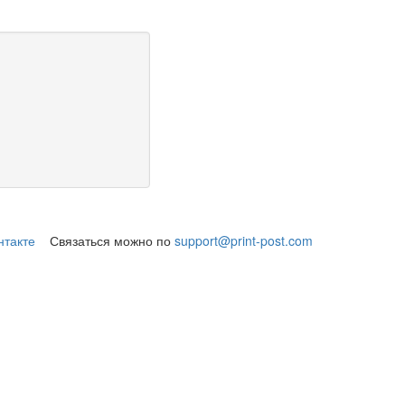
нтакте
Связаться можно по
support@print-post.com