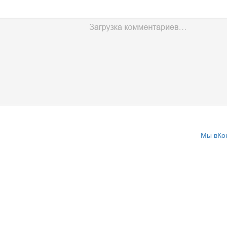
Мы вКо