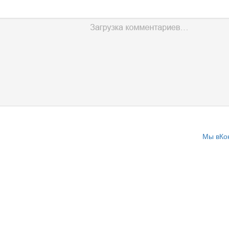
Мы вКо