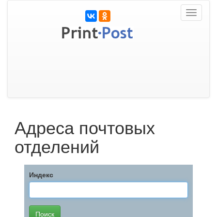
Toggle
navigati
Адреса почтовых
отделений
Индекс