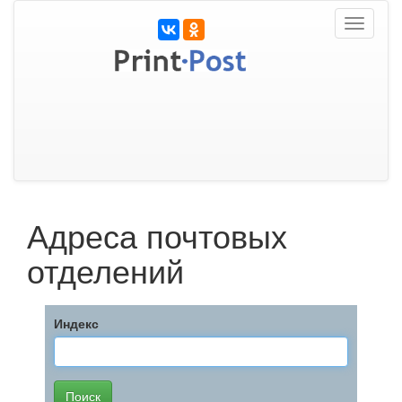
Toggle
navigati
Адреса почтовых
отделений
Индекс