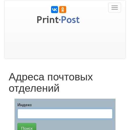
Toggle
navigati
Адреса почтовых
отделений
Индекс