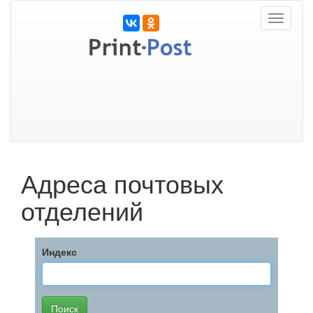
Toggle
navigati
Адреса почтовых
отделений
Индекс