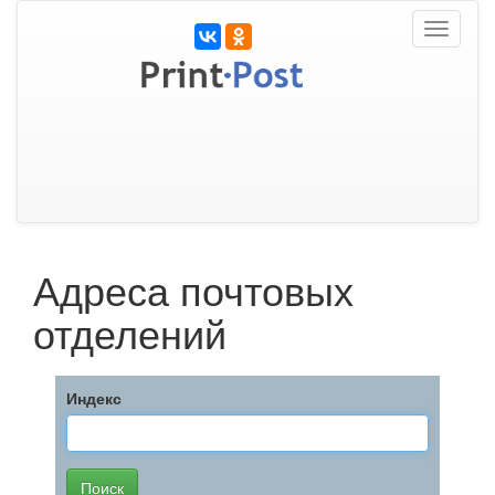
Toggle
navigati
Адреса почтовых
отделений
Индекс